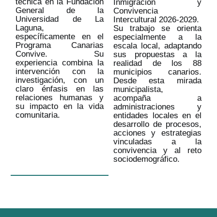
técnica en la Fundación
Inmigración y
General de la
Convivencia
Universidad de La
Intercultural 2026-2029.
Laguna,
Su trabajo se orienta
específicamente en el
especialmente a la
Programa Canarias
escala local, adaptando
Convive. Su
sus propuestas a la
experiencia combina la
realidad de los 88
intervención con la
municipios canarios.
investigación, con un
Desde esta mirada
claro énfasis en las
municipalista,
relaciones humanas y
acompaña a
su impacto en la vida
administraciones y
comunitaria.
entidades locales en el
desarrollo de procesos,
acciones y estrategias
vinculadas a la
convivencia y al reto
sociodemográfico.