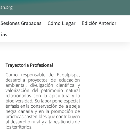
an.org
Sesiones Grabadas
Cómo Llegar
Edición Anterior
cias
Trayectoria Profesional
Como responsable de Ecoalpispa,
desarrolla proyectos de educación
ambiental, divulgación científica y
valorización del patrimonio natural
relacionados con la apicultura y la
biodiversidad. Su labor pone especial
énfasis en la conservación de la abeja
negra canaria y en la promoción de
prácticas sostenibles que contribuyen
al desarrollo rural y a la resiliencia de
los territorios.