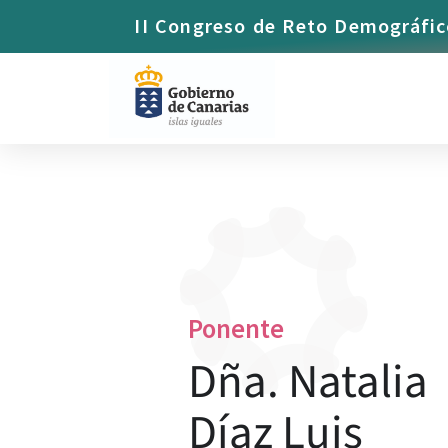
Dña. Natalia Díaz 
II Congreso de Reto Demográfic
Ponente
Dña. Natalia
Díaz Luis