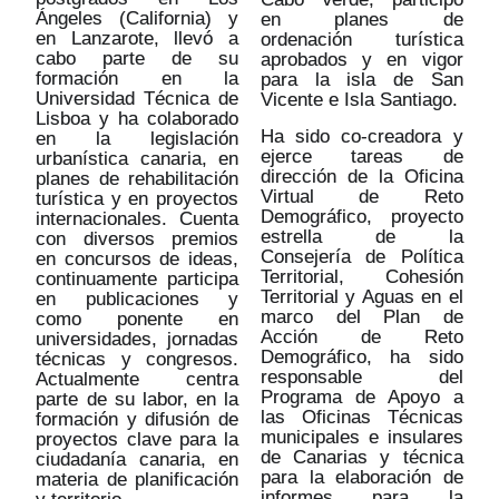
Ángeles (California) y
en planes de
en Lanzarote, llevó a
ordenación turística
cabo parte de su
aprobados y en vigor
formación en la
para la isla de San
Universidad Técnica de
Vicente e Isla Santiago.
Lisboa y ha colaborado
Ha sido co-creadora y
en la legislación
ejerce tareas de
urbanística canaria, en
dirección de la Oficina
planes de rehabilitación
Virtual de Reto
turística y en proyectos
Demográfico, proyecto
internacionales. Cuenta
estrella de la
con diversos premios
Consejería de Política
en concursos de ideas,
Territorial, Cohesión
continuamente participa
Territorial y Aguas en el
en publicaciones y
marco del Plan de
como ponente en
Acción de Reto
universidades, jornadas
Demográfico, ha sido
técnicas y congresos.
responsable del
Actualmente centra
Programa de Apoyo a
parte de su labor, en la
las Oficinas Técnicas
formación y difusión de
municipales e insulares
proyectos clave para la
de Canarias y técnica
ciudadanía canaria, en
para la elaboración de
materia de planificación
informes para la