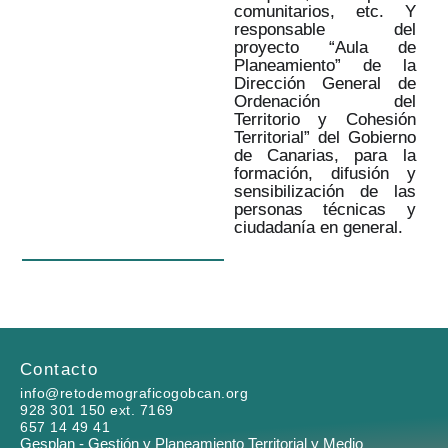
comunitarios, etc. Y
responsable del
proyecto “Aula de
Planeamiento” de la
Dirección General de
Ordenación del
Territorio y Cohesión
Territorial” del Gobierno
de Canarias, para la
formación, difusión y
sensibilización de las
personas técnicas y
ciudadanía en general.
Contacto
info@retodemograficogobcan.org
928 301 150 ext. 7169
657 14 49 41
Gesplan - Gestión y Planeamiento Territorial y Medio