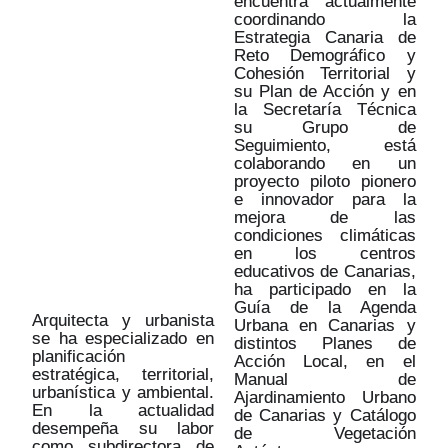
encuentra actualmente
coordinando la
Estrategia Canaria de
Reto Demográfico y
Cohesión Territorial y
su Plan de Acción y en
la Secretaría Técnica
su Grupo de
Seguimiento, está
colaborando en un
proyecto piloto pionero
e innovador para la
mejora de las
condiciones climáticas
en los centros
educativos de Canarias,
ha participado en la
Guía de la Agenda
Arquitecta y urbanista
Urbana en Canarias y
se ha especializado en
distintos Planes de
planificación
Acción Local, en el
estratégica, territorial,
Manual de
urbanística y ambiental.
Ajardinamiento Urbano
En la actualidad
de Canarias y Catálogo
desempeña su labor
de Vegetación
como subdirectora de