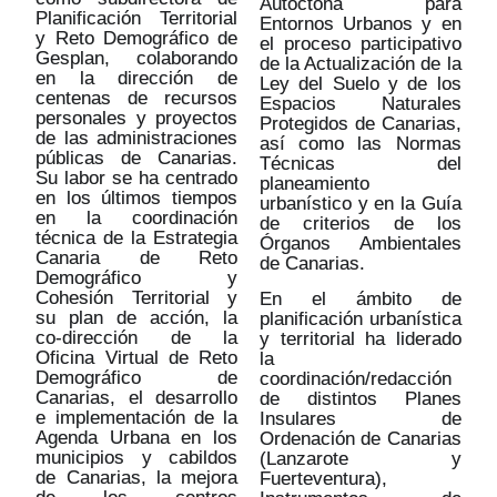
Autóctona para
Planificación Territorial
Entornos Urbanos y en
y Reto Demográfico de
el proceso participativo
Gesplan, colaborando
de la Actualización de la
en la dirección de
Ley del Suelo y de los
centenas de recursos
Espacios Naturales
personales y proyectos
Protegidos de Canarias,
de las administraciones
así como las Normas
públicas de Canarias.
Técnicas del
Su labor se ha centrado
planeamiento
en los últimos tiempos
urbanístico y en la Guía
en la coordinación
de criterios de los
técnica de la Estrategia
Órganos Ambientales
Canaria de Reto
de Canarias.
Demográfico y
Cohesión Territorial y
En el ámbito de
su plan de acción, la
planificación urbanística
co-dirección de la
y territorial ha liderado
Oficina Virtual de Reto
la
Demográfico de
coordinación/redacción
Canarias, el desarrollo
de distintos Planes
e implementación de la
Insulares de
Agenda Urbana en los
Ordenación de Canarias
municipios y cabildos
(Lanzarote y
de Canarias, la mejora
Fuerteventura),