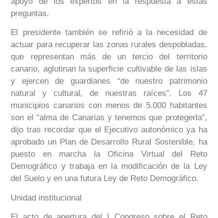
apoyo de los expertos en la respuesta a estas
preguntas.
El presidente también se refirió a la necesidad de
actuar para recuperar las zonas rurales despobladas,
que representan más de un tercio del territorio
canario, aglutinan la superficie cultivable de las islas
y ejercen de guardianes “de nuestro patrimonio
natural y cultural, de nuestras raíces”. Los 47
municipios canarios con menos de 5.000 habitantes
son el “alma de Canarias y tenemos que protegerla”,
dijo tras recordar que el Ejecutivo autonómico ya ha
aprobado un Plan de Desarrollo Rural Sostenible, ha
puesto en marcha la Oficina Virtual del Reto
Demográfico y trabaja en la modificación de la Ley
del Suelo y en una futura Ley de Reto Demográfico.
Unidad institucional
El acto de apertura del I Congreso sobre el Reto