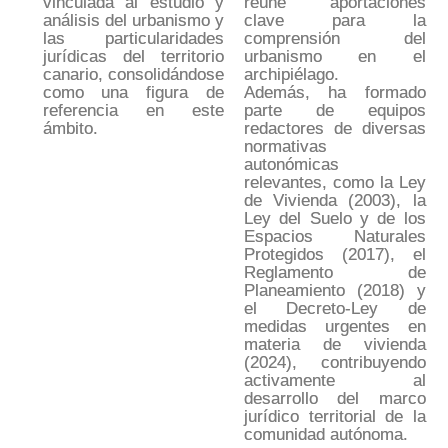
vinculada al estudio y
reúne aportaciones
análisis del urbanismo y
clave para la
las particularidades
comprensión del
jurídicas del territorio
urbanismo en el
canario, consolidándose
archipiélago.
como una figura de
Además, ha formado
referencia en este
parte de equipos
ámbito.
redactores de diversas
normativas
autonómicas
relevantes, como la Ley
de Vivienda (2003), la
Ley del Suelo y de los
Espacios Naturales
Protegidos (2017), el
Reglamento de
Planeamiento (2018) y
el Decreto-Ley de
medidas urgentes en
materia de vivienda
(2024), contribuyendo
activamente al
desarrollo del marco
jurídico territorial de la
comunidad autónoma.